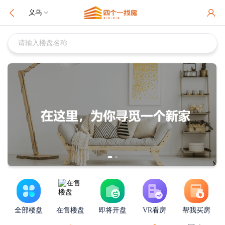
义乌
请输入楼盘名称
全部楼盘
在售楼盘
即将开盘
VR看房
帮我买房